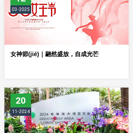
03-2025
女神節(jié)｜翩然盛放，自成光芒
20
11-2024