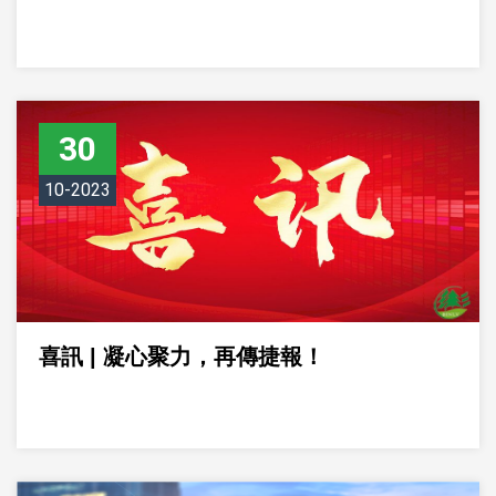
30
10-2023
喜訊 | 凝心聚力，再傳捷報！