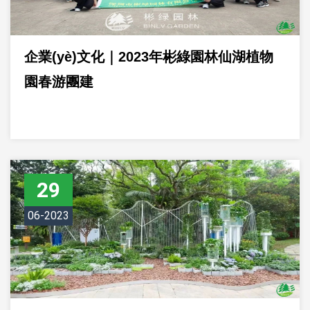
企業(yè)文化｜2023年彬綠園林仙湖植物
園春游團建
29
06-2023