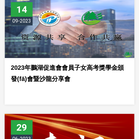
14
09-2023
2023年鵬湖促進會會員子女高考獎學金頒
發(fā)會暨沙龍分享會
29
06-2023